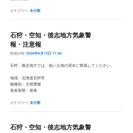
カテゴリー:
未分類
石狩・空知・後志地方気象警
報・注意報
投稿日時:
2026年6月13日 11:50
石狩、後志地方では、低い土地の浸水に警戒してください。
地域：北海道石狩市
報種別：大雨警報
発表形態：発表
カテゴリー:
未分類
石狩・空知・後志地方気象警