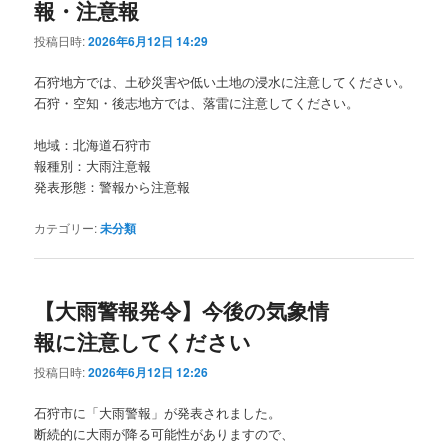
報・注意報
投稿日時:
2026年6月12日 14:29
石狩地方では、土砂災害や低い土地の浸水に注意してください。
石狩・空知・後志地方では、落雷に注意してください。
地域：北海道石狩市
報種別：大雨注意報
発表形態：警報から注意報
カテゴリー:
未分類
【大雨警報発令】今後の気象情
報に注意してください
投稿日時:
2026年6月12日 12:26
石狩市に「大雨警報」が発表されました。
断続的に大雨が降る可能性がありますので、