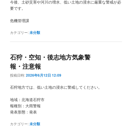
今後、土砂災害や河川の増水、低い土地の浸水に厳重な警戒が必
要です。
危機管理課
カテゴリー:
未分類
石狩・空知・後志地方気象警
報・注意報
投稿日時:
2026年6月12日 12:09
石狩地方では、低い土地の浸水に警戒してください。
地域：北海道石狩市
報種別：大雨警報
発表形態：発表
カテゴリー:
未分類