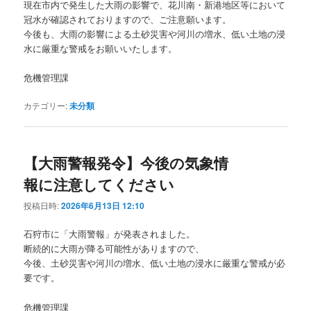
現在市内で発生した大雨の影響で、花川南・新港地区等において
ョ
冠水が確認されておりますので、ご注意願います。
ン
今後も、大雨の影響による土砂災害や河川の増水、低い土地の浸
水に厳重な警戒をお願いいたします。
危機管理課
カテゴリー:
未分類
【大雨警報発令】今後の気象情
報に注意してください
投稿日時:
2026年6月13日 12:10
石狩市に「大雨警報」が発表されました。
断続的に大雨が降る可能性がありますので、
今後、土砂災害や河川の増水、低い土地の浸水に厳重な警戒が必
要です。
危機管理課