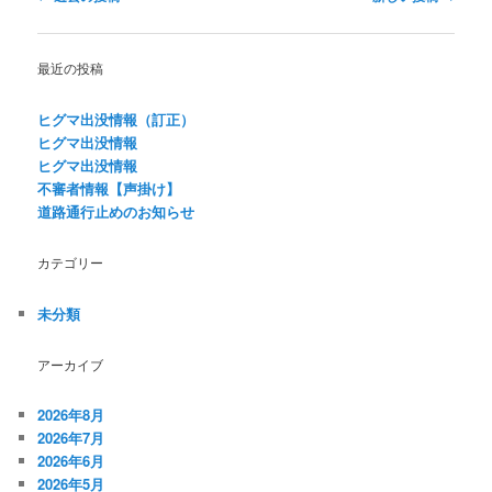
稿
ナ
ビ
最近の投稿
ゲ
ー
ヒグマ出没情報（訂正）
シ
ヒグマ出没情報
ョ
ヒグマ出没情報
ン
不審者情報【声掛け】
道路通行止めのお知らせ
カテゴリー
未分類
アーカイブ
2026年8月
2026年7月
2026年6月
2026年5月